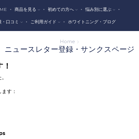
ME
商品を見る
初めての方へ
悩み別に選ぶ
績・口コミ
ご利用ガイド
ホワイトニング・ブログ
Home
ニュースレター登録・サンクスページ
す！
た。
します：
ps