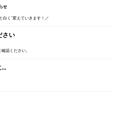
らせ
と白く”変えていきます！／
ださい
ご確認ください。
に…
：