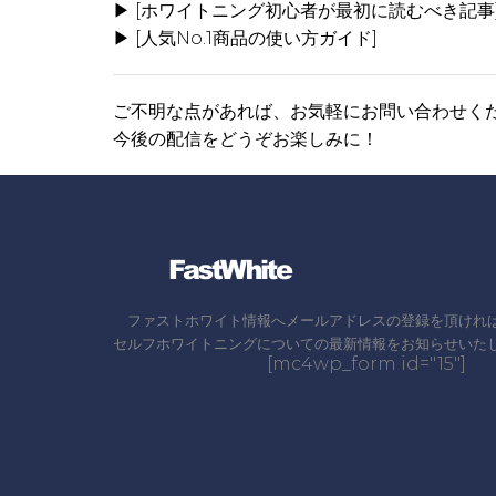
▶ [
ホワイトニング初心者が最初に読むべき記事
▶ [
人気No.1商品の使い方ガイド
]
ご不明な点があれば、お気軽に
お問い合わせ
く
今後の配信をどうぞお楽しみに！
ファストホワイト情報へメールアドレスの登録を頂けれ
セルフホワイトニングについての最新情報をお知らせいた
[mc4wp_form id="15"]