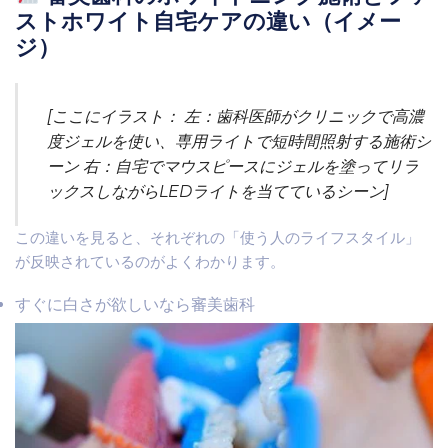
ストホワイト自宅ケアの違い（イメー
ジ）
[ここにイラスト： 左：歯科医師がクリニックで高濃
度ジェルを使い、専用ライトで短時間照射する施術シ
ーン 右：自宅でマウスピースにジェルを塗ってリラ
ックスしながらLEDライトを当てているシーン]
この違いを見ると、それぞれの「使う人のライフスタイル」
が反映されているのがよくわかります。
すぐに白さが欲しいなら審美歯科