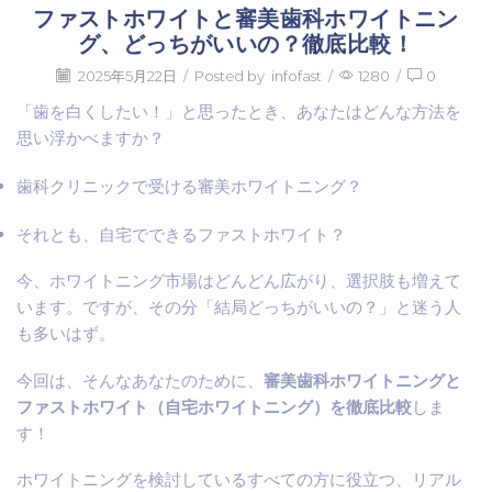
ファストホワイトと審美歯科ホワイトニン
グ、どっちがいいの？徹底比較！
2025年5月22日
/
Posted by
infofast
/
1280
/
0
「歯を白くしたい！」と思ったとき、あなたはどんな方法を
思い浮かべますか？
歯科クリニックで受ける審美ホワイトニング？
それとも、自宅でできるファストホワイト？
今、ホワイトニング市場はどんどん広がり、選択肢も増えて
います。ですが、その分「結局どっちがいいの？」と迷う人
も多いはず。
今回は、そんなあなたのために、
審美歯科ホワイトニングと
ファストホワイト（自宅ホワイトニング）を徹底比較
しま
す！
ホワイトニングを検討しているすべての方に役立つ、リアル