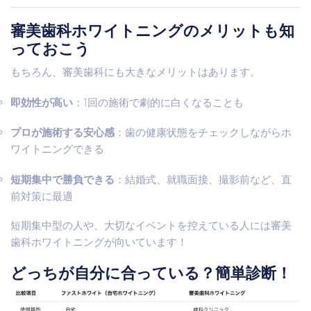
審美歯科ホワイトニングのメリットも知
っておこう
もちろん、審美歯科にも大きなメリットはあります。
即効性が高い
：1回の施術で劇的に白くなることも
プロが施術する安心感
：歯の健康状態をチェックしながらホ
ワイトニングできる
短期集中で勝負できる
：結婚式、就職面接、撮影前など、直
前対策に最適
短期集中型の人や、大切なイベントを控えている人には審美
歯科ホワイトニングが向いています！
どっちが自分に合っている？簡単診断！