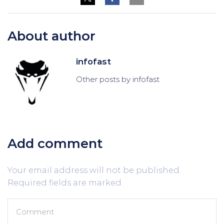
About author
infofast
Other posts by infofast
Add comment
Your email address will not be published.
Required fields are marked