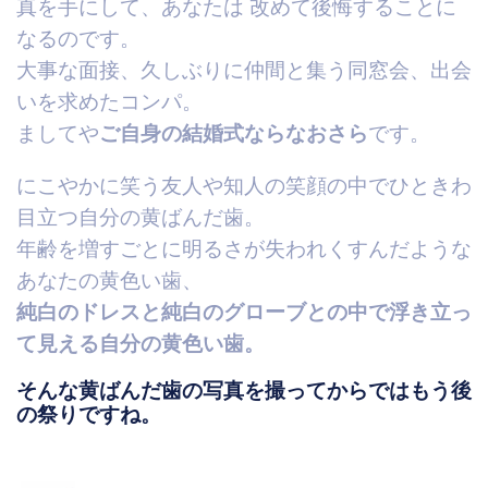
真を手にして、あなたは 改めて後悔することに
なるのです。
大事な面接、久しぶりに仲間と集う同窓会、出会
いを求めたコンパ。
ましてや
ご自身の結婚式ならなおさら
です。
にこやかに笑う友人や知人の笑顔の中でひときわ
目立つ自分の黄ばんだ歯
。
年齢を増すごとに明るさが失われくすんだような
あなたの黄色い歯
、
純白のドレスと純白のグローブとの中で
浮き立っ
て見える自分の黄色い歯
。
そんな黄ばんだ歯の写真を撮ってからではもう後
の祭りですね。