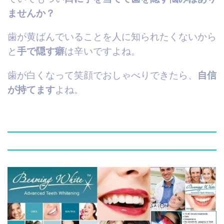
ませんか？
歯が黄ばんでいることを人に知られたくないから
と
手で隠す癖
は辛いですよね。
歯が白くなって笑顔でおしゃべりできたら、
自信
が持てます
よね。