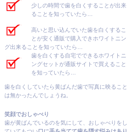
少しの時間で
歯を白くすることが出来
る
ことを知っていたら…
高いと思い込んでいた歯を白くするこ
とが
安く通販で購入
できホワイトニン
グ出来る
ことを知っていたら…
歯を白くする自宅でできるホワイトニ
ングセットが通販サイトで買える
こと
を知っていたら…
歯を白くしていたら
黄ばんだ歯で写真に映ること
は無かったんでしょうね。
笑顔でおしゃべり
歯が黄ばんでいるのを気にして、おしゃべりをし
ていてもつい
口に手を当てて歯を隠す悩みはあり