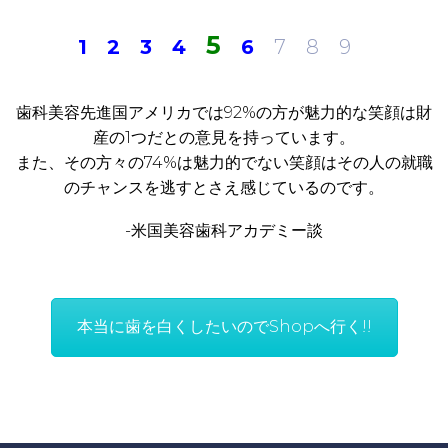
5
1
2
3
4
6
7 8 9
歯科美容先進国アメリカでは92%の方が魅力的な笑顔は財
産の1つだとの意見を持っています。
また、その方々の74%は魅力的でない笑顔はその人の就職
のチャンスを逃すとさえ感じているのです。
-米国美容歯科アカデミー談
本当に歯を白くしたいのでShopへ行く!!