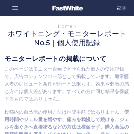
0
Home
ホワイトニング・モニターレポート
No.5｜個人使用記録
モニターレポートの掲載について
このページはモニター企画で寄せられた個人の使用記録
で、広告コンテンツの一部として掲載しています。通常購
入者のレビューと条件が同一とは限らず、効果や刺激の感
じ方には個人差があります。すべての方に同じ結果を保証
するものではありません。
投稿内の自己流の使用方法は推奨手順ではありません。
使
用時間やジェル量を増やす、痛みを我慢して続ける、ジェ
ルを歯ぐきへ直接塗るなどの方法は模倣せず、購入商品の