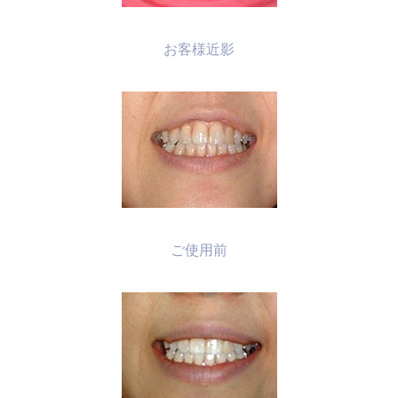
お客様近影
ご使用前