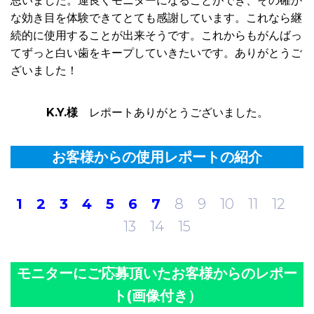
思いました。運良くモニターになることができ、その確か
な効き目を体験できてとても感謝しています。これなら継
続的に使用することが出来そうです。これからもがんばっ
てずっと白い歯をキープしていきたいです。ありがとうご
ざいました！
K.Y.様
レポートありがとうございました。
お客様からの使用レポートの紹介
1
2
3
4
5
6
7
8 9 10 11 12
13 14 15
モニターにご応募頂いたお客様からのレポー
ト(画像付き）