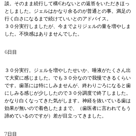
談。そのまま続行して構€わないとの返答をいただきほっ
としました。ジェルはかなり余るのが普通との事。満足の
行く白さになるまで続けていいとのアドバイス。
３０分実行しましたが、今までよりジェルの量を増やしま
した。不快感はありませんでした。
6日目
３０分実行。ジェルを増やしたせいか、唾液がたくさん出
て大変に感じました。でも３０分なので我慢できるくらい
です。歯茎には特にしみませんが、終わりごろになると歯
にしみる感じが少ししたので３０分調度で終了しました。
かなり白くなってきた気がします。神経を抜いている歯は
効果が無いので着色したままで、（歯医者に言われてもう
諦めているのですが）差が目立ってきました。
7日目