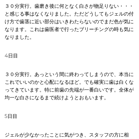
３０分実行。歯磨き後に何となく白さが物足りない・・・
と感じる事はなくなりました。ただどうしてもジェルの付
け方で歯茎に近い部分はいきわたらないのでまだ色が気に
なります。これは歯医者で行ったブリーチングの時も気に
なりました。
4日目
３０分実行。あっという間に終わってしまうので、本当に
これでいいのかと心配になるほど。でも確実に歯は白くな
ってきています。特に前歯の先端が一番白いです。全体が
均一な白さになるまで続けようとおもいます。
5日目
ジェルが少なかったことに気がつき、スタッフの方に相