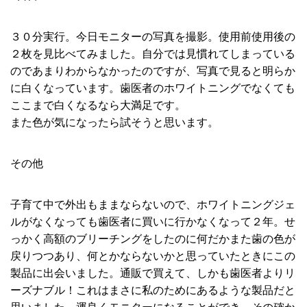
３０分実行。今日モニターの写真を撮影。使用前使用後の
２枚を見比べてみました。自分では見慣れてしまっている
のであまりわからなかったのですが、写真で見ると明らか
に白くなっています。歯医者のホワイトニングでなくても
ここまで白くなるなら大満足です。
また色が気になったら試そうと思います。
その他
子育て中で外出もままならないので、ホワイトニングジェ
ルがなくなっても歯医者に買いに行かなくなって２年。せ
っかく高額のブリーチングをしたのに何だかまた歯の色が
戻りつつあり、何とかならないかと思っていたときにこの
製品に出会いました。通販で買えて、しかも歯医者よりリ
ーズナブル！これはまさに私のためにあるような製品だと