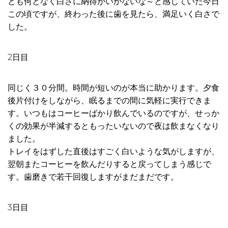
とも何となく白さに納得がいかないな～と感じていた今日
この頃ですが、終わった後に歯を見たら、満足いく白さで
した。
2日目
同じく３０分間。時間が短いのが本当に助かります。夕食
後片付けをしながら、眠るまでの間に気軽に実行できま
す。いつもはコーヒーばかり飲んでいるのですが、せっか
くの効果が半減するともったいないので夜は飲まなくなり
ました。
トレイをはずした直後はすごく白いような気がしますが、
翌朝またコーヒーを飲んだりすると戻ってしまう感じで
す。歯磨きで若干回復しますがまだまだです。
3日目